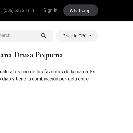
Sign in
Whatsapp
(506) 6275 1111
Price in CRC
iana Drusa Pequeña
 natural es uno de los favoritos de la marca. Es
 dias y tiene la combinación perfecta entre