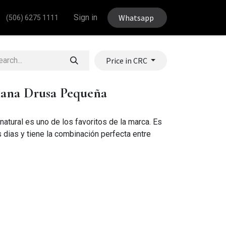
Sign in
Whatsapp
(506) 6275 1111
Price in CRC
iana Drusa Pequeña
 natural es uno de los favoritos de la marca. Es
 dias y tiene la combinación perfecta entre