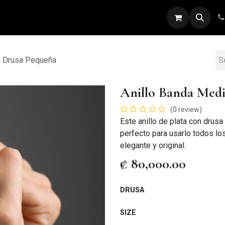
ARETES
ANILLOS
DIJES
PULSERAS
a Drusa Pequeña
Anillo Banda Med
(0 review)
Este anillo de plata con drusa
perfecto para usarlo todos los
elegante y original.
₡
80,000.00
DRUSA
SIZE