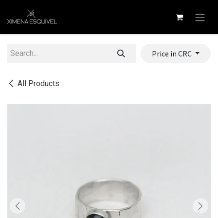
Skip to Content
Price in CRC
All Products