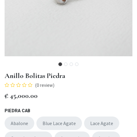
Anillo Bolitas Piedra
(0 review)
₡
45,000.00
PIEDRA CAB
Abalone
Blue Lace Agate
Lace Agate