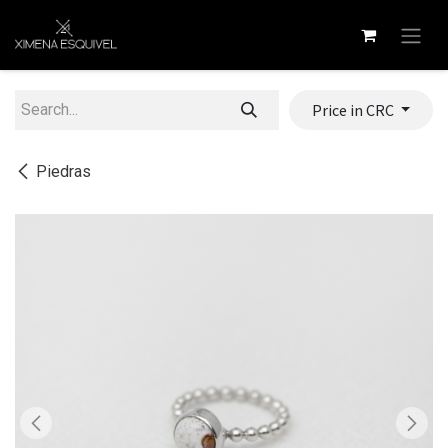
Skip to Content
Price in CRC
Piedras