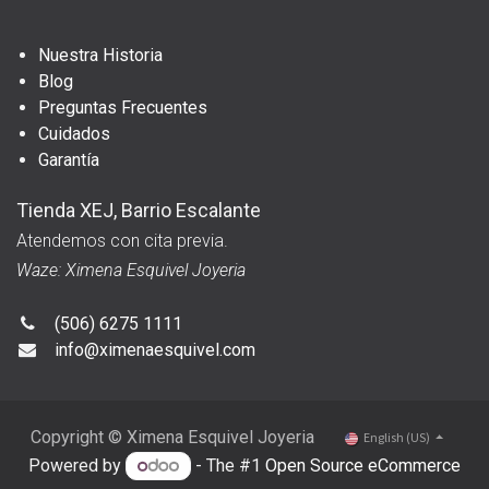
Nuestra Historia
Blog
Preguntas Frecuentes
Cuidados
Garantía
Tienda XEJ, Barrio Escalante
Atendemos con cita previa.
Waze: Ximena Esquivel Joyeria
(506) 6275 1111
info@ximenaesquivel.com
Copyright © Ximena Esquivel Joyeria
English (US)
Powered by
- The #1
Open Source eCommerce