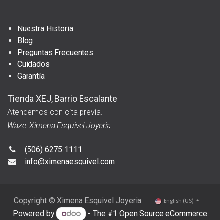
Nuestra Historia
Blog
Preguntas Frecuentes
Cuidados
Garantía
Tienda XEJ, Barrio Escalante
Atendemos con cita previa.
Waze: Ximena Esquivel Joyeria
(506) 6275 1111
info@ximenaesquivel.com
Copyright © Ximena Esquivel Joyeria
English (US)
Powered by
- The #1
Open Source eCommerce