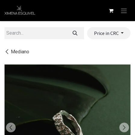
Skip to Content
Price in CRC
Mediano