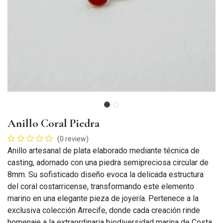
Anillo Coral Piedra
(0 review)
Anillo artesanal de plata elaborado mediante técnica de
casting, adornado con una piedra semipreciosa circular de
8mm. Su sofisticado diseño evoca la delicada estructura
del coral costarricense, transformando este elemento
marino en una elegante pieza de joyería. Pertenece a la
exclusiva colección Arrecife, donde cada creación rinde
homenaje a la extraordinaria biodiversidad marina de Costa