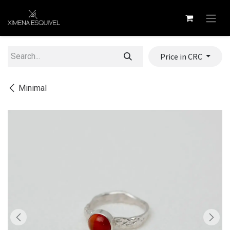
Skip to Content
Price in CRC
Minimal