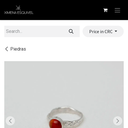
Skip to Content
Price in CRC
Piedras