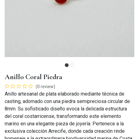
Anillo Coral Piedra
(0 review)
Anillo artesanal de plata elaborado mediante técnica de
casting, adornado con una piedra semipreciosa circular de
8mm. Su sofisticado diseño evoca la delicada estructura
del coral costarricense, transformando este elemento
marino en una elegante pieza de joyería. Pertenece a la
exclusiva colección Arrecife, donde cada creación rinde
homenaje a la extraordinaria biodiversidad marina de Costa