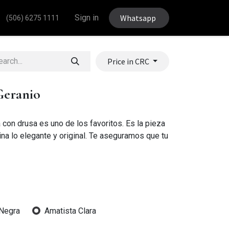
Sign in
Whatsapp
(506) 6275 1111
Price in CRC
Geranio
a con drusa es uno de los favoritos. Es la pieza
a lo elegante y original. Te aseguramos que tu
Negra
Amatista Clara