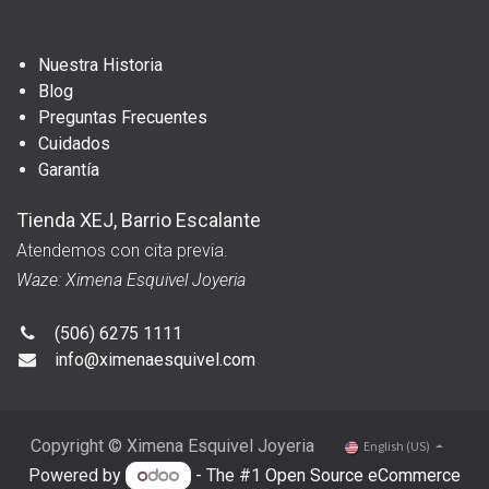
Nuestra Historia
Blog
Preguntas Frecuentes
Cuidados
Garantía
Tienda XEJ, Barrio Escalante
Atendemos con cita previa.
Waze: Ximena Esquivel Joyeria
(506) 6275 1111
info@ximenaesquivel.com
Copyright © Ximena Esquivel Joyeria
English (US)
Powered by
- The #1
Open Source eCommerce