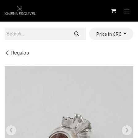
Skip to Content
Price in CRC
Regalos