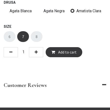
DRUSA
Agata Blanca
Agata Negra
Amatista Clara
SIZE
6
7
8
Add to cart
Customer Reviews