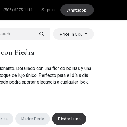
Sign in
Whatsapp
(506) 6275 1111
Price in CRC
s con Piedra
ionante. Detallado con una flor de bolitas y una
toque de lujo único. Perfecto para el día a día
cado podrá aportar elegancia a cualquier look.
rita
Madre Perla
Piedra Luna