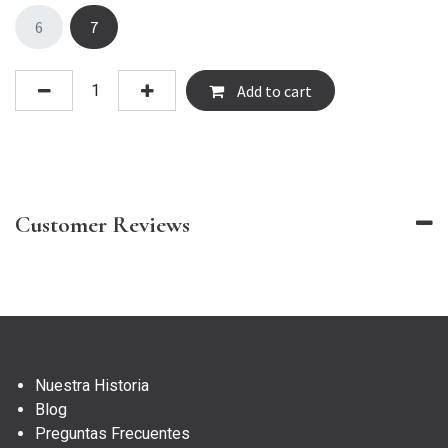
6
7
Add to cart
Customer Reviews
Nuestra Historia
Blog
Preguntas Frecuentes