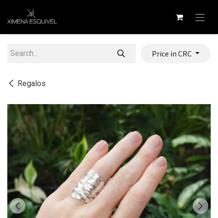
Skip to Content
Price in CRC
Regalos