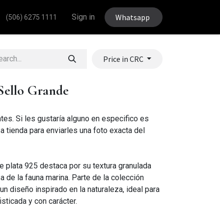
Sign in
Whatsapp
(506) 6275 1111
Price in CRC
Sello Grande
tes. Si les gustaría alguno en especifico es
a tienda para enviarles una foto exacta del
de plata 925 destaca por su textura granulada
a de la fauna marina. Parte de la colección
un diseño inspirado en la naturaleza, ideal para
sticada y con carácter.