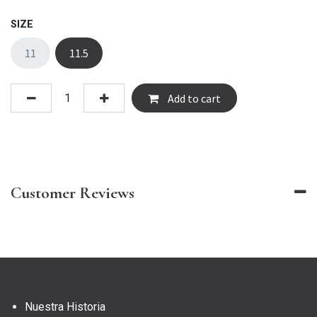
SIZE
11
11.5
Add to cart
Customer Reviews
Nuestra Historia