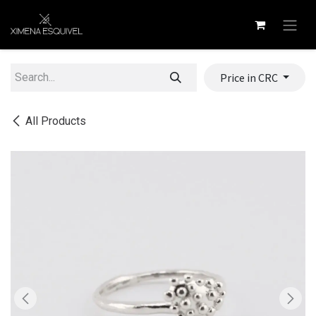
Skip to Content
Price in CRC
All Products