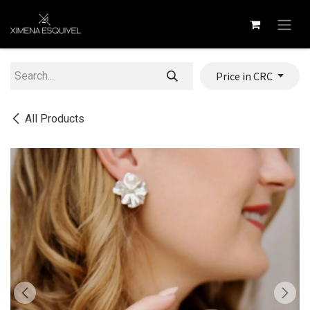
Skip to Content
Price in CRC
All Products