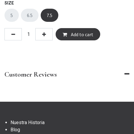
SIZE
5
6.5
7.5
Add to cart
Customer Reviews
Nuestra Historia
Blog