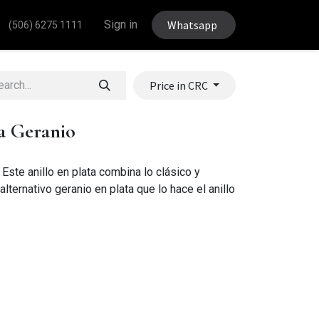
Sign in
Whatsapp
(506) 6275 1111
Price in CRC
la Geranio
Este anillo en plata combina lo clásico y
lternativo geranio en plata que lo hace el anillo