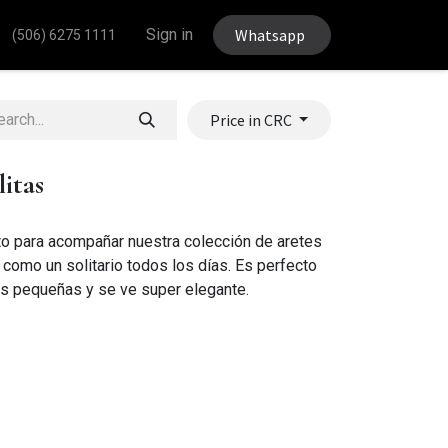
Sign in
Whatsapp
(506) 6275 1111
Price in CRC
itas
cto para acompañar nuestra colección de aretes
o como un solitario todos los días. Es perfecto
as pequeñas y se ve super elegante.