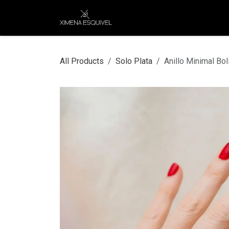
Skip to Content
XEJ
COMPRAR POR
All Products
Solo Plata
Anillo Minimal Bol