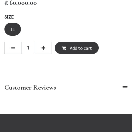
₡
60,000.00
SIZE
11
Add to cart
Customer Reviews