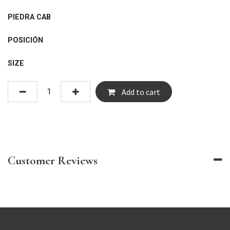
PIEDRA CAB
POSICIÓN
SIZE
Add to cart
Customer Reviews