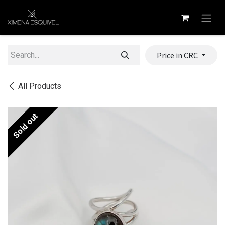
Skip to Content
Price in CRC
All Products
Sold out