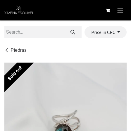
Skip to Content
Price in CRC
Piedras
Sold out