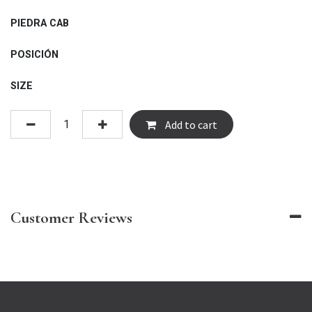
PIEDRA CAB
POSICIÓN
SIZE
Add to cart
Customer Reviews