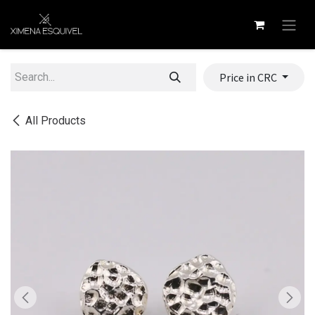
Skip to Content
Price in CRC
All Products