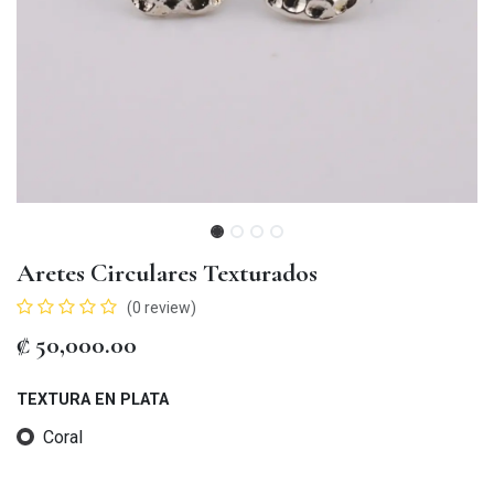
Aretes Circulares Texturados
(0 review)
₡
50,000.00
TEXTURA EN PLATA
Coral