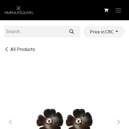
Skip to Content
Price in CRC
All Products