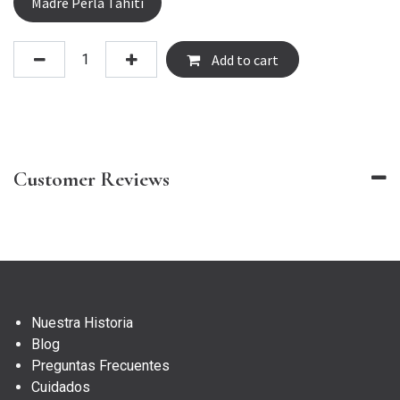
Madre Perla Tahiti
Add to cart
Customer Reviews
Nuestra Historia
Blog
Preguntas Frecuentes
Cuidados