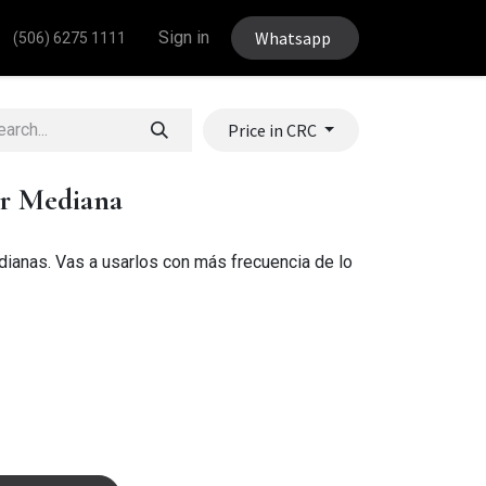
Sign in
Whatsapp
(506) 6275 1111
Price in CRC
or Mediana
dianas. Vas a usarlos con más frecuencia de lo