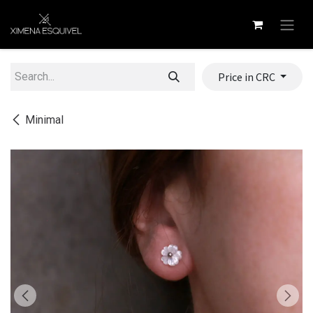
Skip to Content
Price in CRC
Minimal