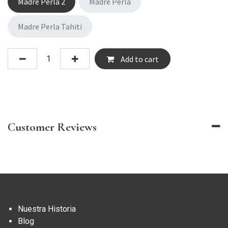
Madre Perla 2
Madre Perla
Madre Perla Tahiti
Add to cart
Customer Reviews
Nuestra Historia
Blog