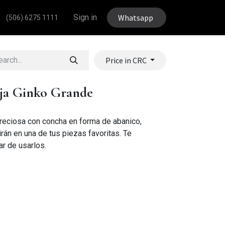
Sign in
Whatsapp
(506) 6275 1111
Price in CRC
ja Ginko Grande
reciosa con concha en forma de abanico,
rán en una de tus piezas favoritas. Te
r de usarlos.