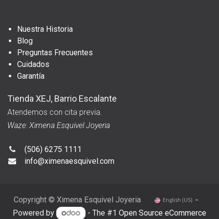
Nuestra Historia
Blog
Preguntas Frecuentes
Cuidados
Garantía
Tienda XEJ, Barrio Escalante
Atendemos con cita previa.
Waze: Ximena Esquivel Joyeria
(506) 6275 1111
info@ximenaesquivel.com
Copyright © Ximena Esquivel Joyeria
English (US)
Powered by
- The #1
Open Source eCommerce