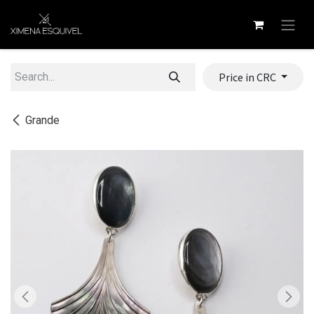
Skip to Content
Price in CRC
Grande