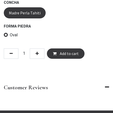
CONCHA
Madre Perla Tahiti
FORMA PIEDRA
Oval
Add to cart
Customer Reviews