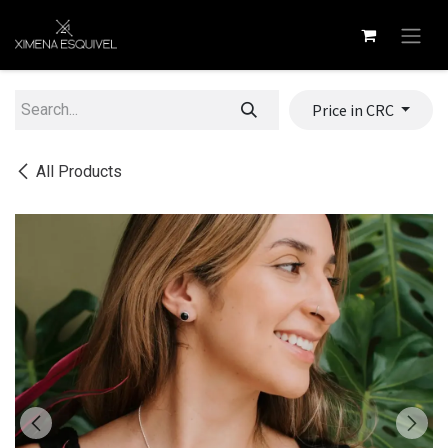
Skip to Content
Price in CRC
All Products