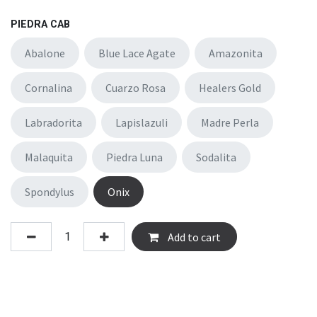
PIEDRA CAB
Abalone
Blue Lace Agate
Amazonita
Cornalina
Cuarzo Rosa
Healers Gold
Labradorita
Lapislazuli
Madre Perla
Malaquita
Piedra Luna
Sodalita
Spondylus
Onix
Add to cart