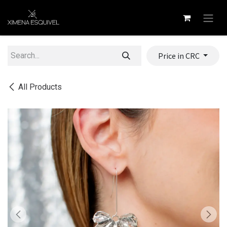
Skip to Content
Price in CRC
All Products