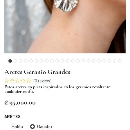
Aretes Geranio Grandes
(0 review)
Estos aretes en plata inspirados en los geranios resaltaran
cualquier outfit.
₡
95,000.00
ARETES
Palito
Gancho