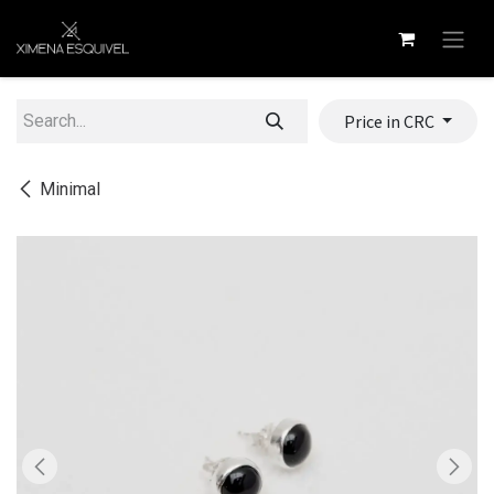
Skip to Content
Price in CRC
Minimal