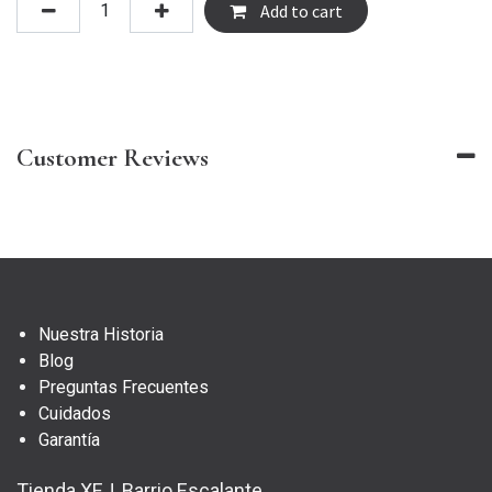
Add to cart
Customer Reviews
Nuestra Historia
Blog
Preguntas Frecuentes
Cuidados
Garantía
Tienda XEJ, Barrio Escalante