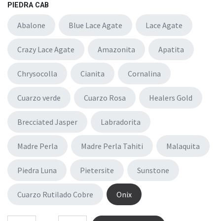
PIEDRA CAB
Abalone
Blue Lace Agate
Lace Agate
Crazy Lace Agate
Amazonita
Apatita
Chrysocolla
Cianita
Cornalina
Cuarzo verde
Cuarzo Rosa
Healers Gold
Brecciated Jasper
Labradorita
Madre Perla
Madre Perla Tahiti
Malaquita
Piedra Luna
Pietersite
Sunstone
Cuarzo Rutilado Cobre
Onix