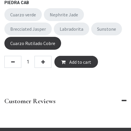
PIEDRA CAB
Cuarzo verde
Nephrite Jade
Brecciated Jasper
Labradorita
Sunstone
Cuarzo Rutilado Cobre
Add to cart
Customer Reviews