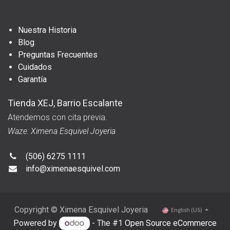
Nuestra Historia
Blog
Preguntas Frecuentes
Cuidados
Garantía
Tienda XEJ, Barrio Escalante
Atendemos con cita previa.
Waze: Ximena Esquivel Joyeria
(506) 6275 1111
info@ximenaesquivel.com
Copyright © Ximena Esquivel Joyeria
English (US)
Powered by
- The #1
Open Source eCommerce