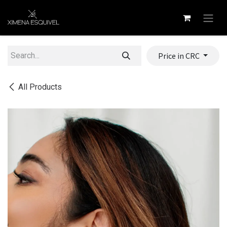
Skip to Content
Price in CRC
All Products