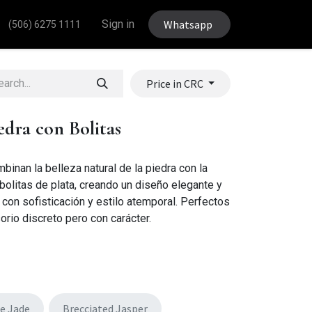
Sign in
Whatsapp
(506) 6275 1111
Price in CRC
dra con Bolitas
inan la belleza natural de la piedra con la
olitas de plata, creando un diseño elegante y
k con sofisticación y estilo atemporal. Perfectos
rio discreto pero con carácter.
e Jade
Brecciated Jasper