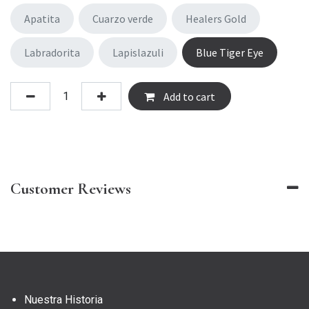
Apatita
Cuarzo verde
Healers Gold
Labradorita
Lapislazuli
Blue Tiger Eye
Add to cart
Customer Reviews
Nuestra Historia