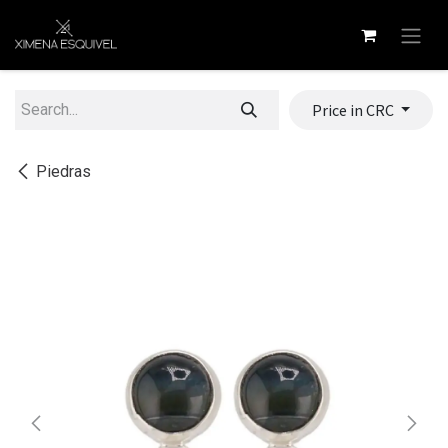
Skip to Content
Price in CRC
Piedras