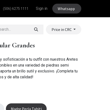
Sign in
Whatsapp
(506) 6275 1111
Price in CRC
cular Grandes
 sofisticación a tu outfit con nuestros Aretes
onibles en una variedad de piedras semi
orta un brillo sutil y exclusivo. ¡Completa tu
os y de alta calidad!
Madre Perla Tahiti