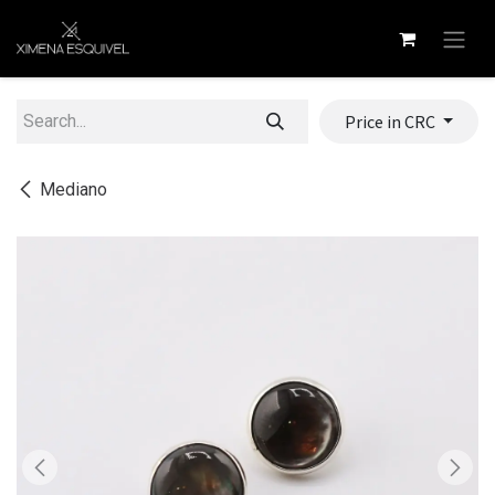
Skip to Content
Price in CRC
Mediano