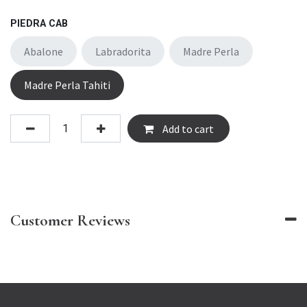
PIEDRA CAB
Abalone
Labradorita
Madre Perla
Madre Perla Tahiti
Add to cart
Customer Reviews