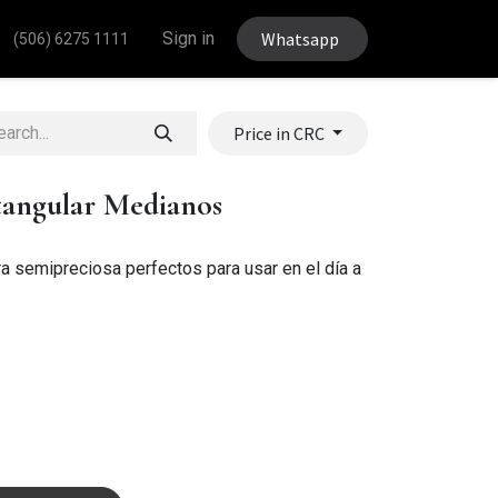
Sign in
Whatsapp
(506) 6275 1111
Price in CRC
tangular Medianos
a semipreciosa perfectos para usar en el día a