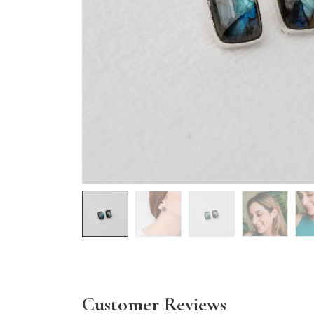
Customer Reviews