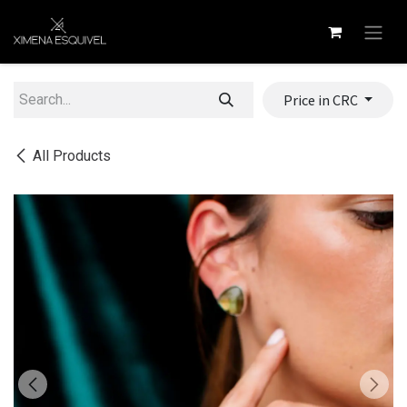
Skip to Content
Price in CRC
All Products