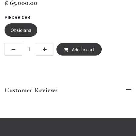
₡
65,000.00
PIEDRA CAB
Obsidiana
Add to cart
Customer Reviews