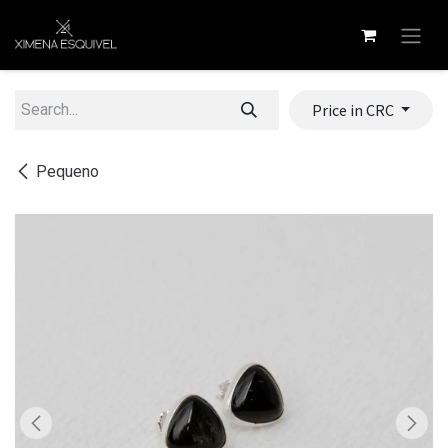
Skip to Content
Price in CRC
Pequeno