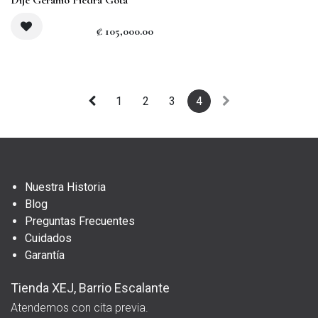
₡
105,000.00
1
2
3
4
Nuestra Historia
Blog
Preguntas Frecuentes
Cuidados
Garantía
Tienda XEJ, Barrio Escalante
Atendemos con cita previa.