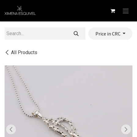
Skip to Content
Price in CRC
All Products