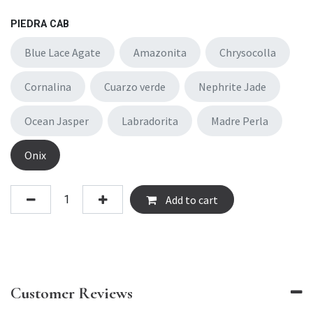
PIEDRA CAB
Blue Lace Agate
Amazonita
Chrysocolla
Cornalina
Cuarzo verde
Nephrite Jade
Ocean Jasper
Labradorita
Madre Perla
Onix
Add to cart
Customer Reviews