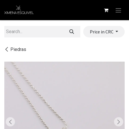
Skip to Content
Price in CRC
Piedras