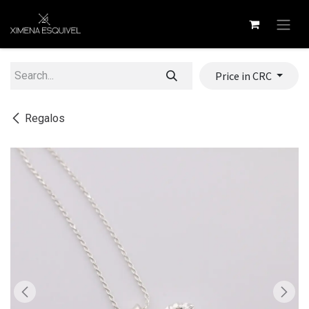
Skip to Content
Price in CRC
Regalos