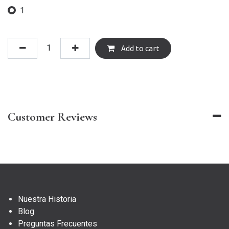
1
Add to cart
Customer Reviews
Nuestra Historia
Blog
Preguntas Frecuentes