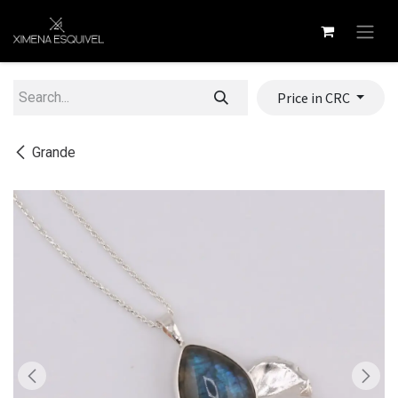
Skip to Content
Price in CRC
Grande