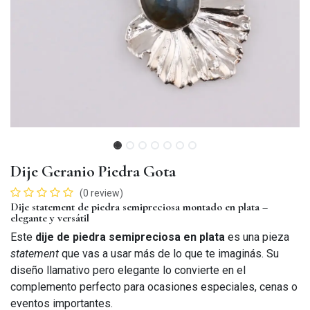
Dije Geranio Piedra Gota
(0 review)
Dije statement de piedra semipreciosa montado en plata –
elegante y versátil
Este
dije de piedra semipreciosa en plata
es una pieza
statement
que vas a usar más de lo que te imaginás. Su
diseño llamativo pero elegante lo convierte en el
complemento perfecto para ocasiones especiales, cenas o
eventos importantes.