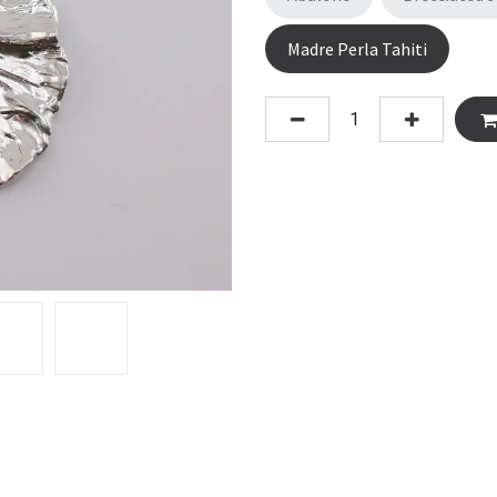
Madre Perla Tahiti