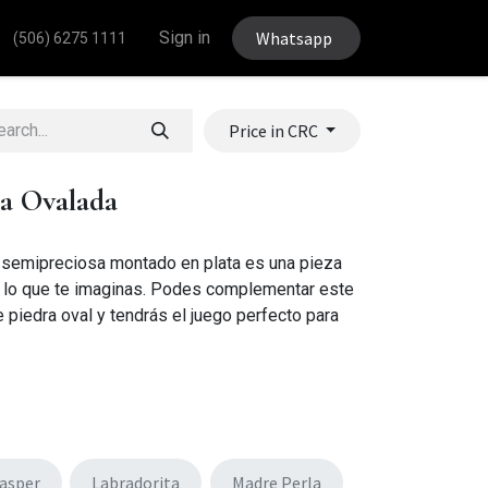
Sign in
Whatsapp
(506) 6275 1111
Price in CRC
ra Ovalada
a semipreciosa montado en plata es una pieza
 lo que te imaginas. Podes complementar este
 piedra oval y tendrás el juego perfecto para
Jasper
Labradorita
Madre Perla