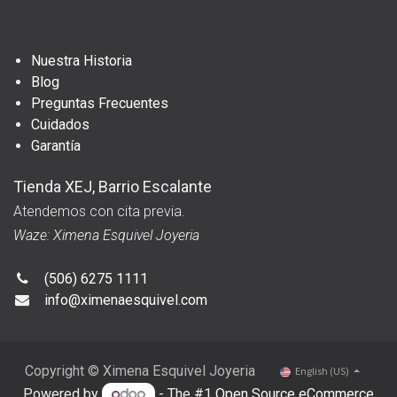
Nuestra Historia
Blog
Preguntas Frecuentes
Cuidados
Garantía
Tienda XEJ, Barrio Escalante
Atendemos con cita previa.
Waze: Ximena Esquivel Joyeria
(506) 6275 1111
info@ximenaesquivel.com
Copyright © Ximena Esquivel Joyeria
English (US)
Powered by
- The #1
Open Source eCommerce