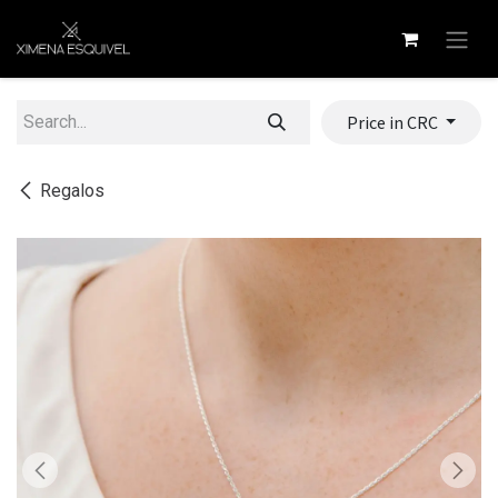
Skip to Content
Price in CRC
Regalos