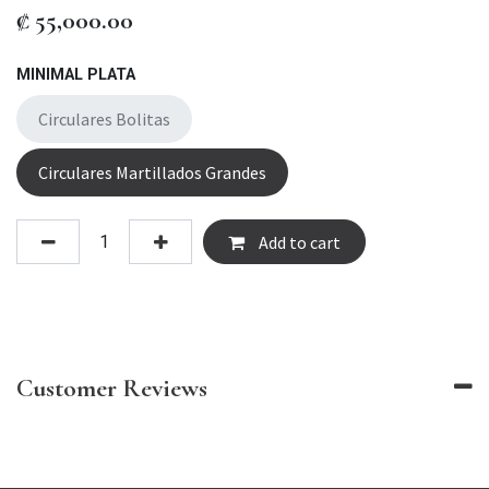
₡
55,000.00
MINIMAL PLATA
Circulares Bolitas
Circulares Martillados Grandes
Add to cart
Customer Reviews