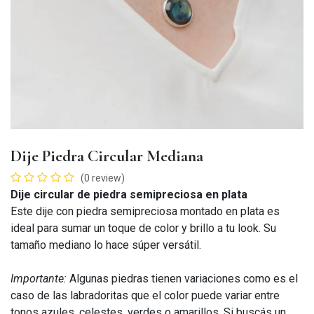
Dije Piedra Circular Mediana
(0 review)
Dije circular de piedra semipreciosa en plata
Este dije con piedra semipreciosa montado en plata es
ideal para sumar un toque de color y brillo a tu look. Su
tamaño mediano lo hace súper versátil.
Importante:
Algunas piedras tienen variaciones como es el
caso de las labradoritas que el color puede variar entre
tonos azules, celestes, verdes o amarillos. Si buscás un