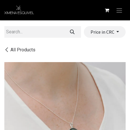
Skip to Content
Price in CRC
All Products