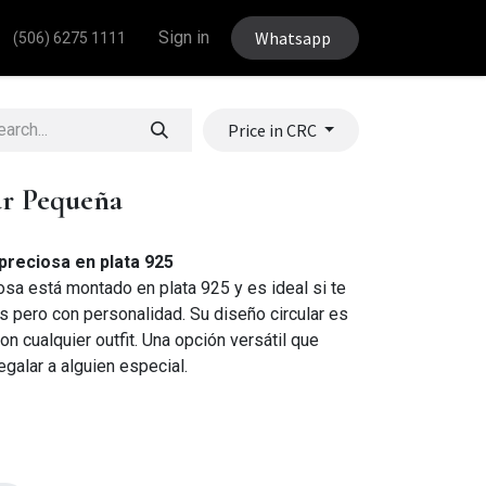
Sign in
Whatsapp
(506) 6275 1111
Price in CRC
ar Pequeña
ipreciosa en plata 925
osa está montado en plata 925 y es ideal si te
s pero con personalidad. Su diseño circular es
on cualquier outfit. Una opción versátil que
galar a alguien especial.