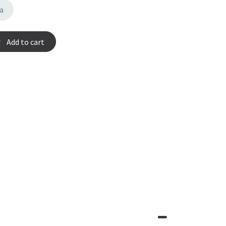
a
Add to cart