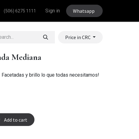
Sign in
Whatsapp
(506) 6275 1111
Price in CRC
eada Mediana
s Facetadas y brillo lo que todas necesitamos!
Add to cart