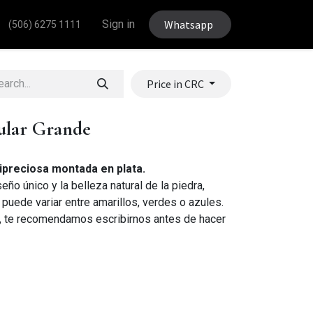
Sign in
Whatsapp
(506) 6275 1111
Price in CRC
gular Grande
ipreciosa montada en plata.
ño único y la belleza natural de la piedra,
 puede variar entre amarillos, verdes o azules.
o, te recomendamos escribirnos antes de hacer