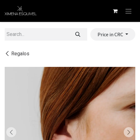
Skip to Content
Price in CRC
Regalos