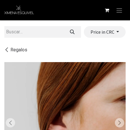
Ir al contenido
Price in CRC
Regalos